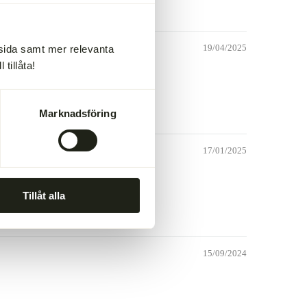
19/04/2025
msida samt mer relevanta
tillåta!
Marknadsföring
17/01/2025
Tillåt alla
15/09/2024