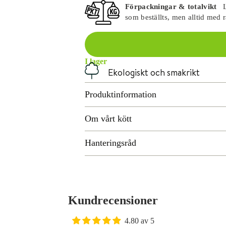
Förpackningar & totalvikt
L
som beställts, men alltid med 
I lager
Ekologiskt och smakrikt
r
Produktinformation
Om vårt kött
Hanteringsråd
Kundrecensioner
4.80 av 5