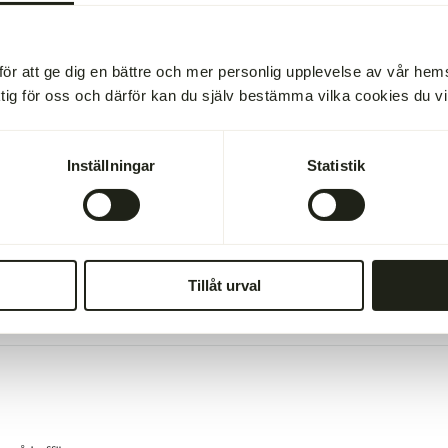
för att ge dig en bättre och mer personlig upplevelse av vår he
ktig för oss och därför kan du själv bestämma vilka cookies du vill 
 av Gröna gårdar.
Inställningar
Statistik
Tillåt urval
m det ska vara.