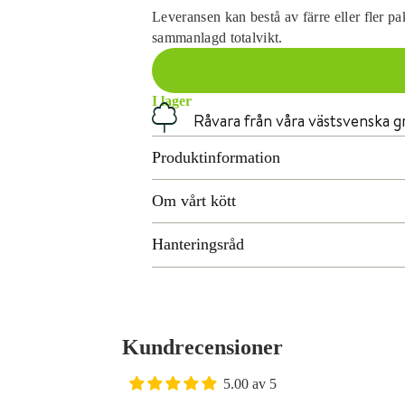
Leveransen kan bestå av färre eller fler pak
sammanlagd totalvikt.
I lager
Råvara från våra västsvenska g
r
Produktinformation
Om vårt kött
Hanteringsråd
Kundrecensioner
5.00 av 5