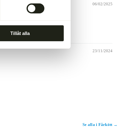
06/02/2025
Tillåt alla
23/11/2024
Se alla i Fårkött →
W